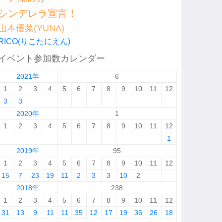
シンデレラ宣言！
山本優菜(YUNA)
RICO(りこたにえん)
イベント参加数カレンダー
2021年
6
1
2
3
4
5
6
7
8
9
10
11
12
3
3
2020年
1
1
2
3
4
5
6
7
8
9
10
11
12
1
2019年
95
1
2
3
4
5
6
7
8
9
10
11
12
15
7
23
19
11
2
3
3
10
2
2018年
238
1
2
3
4
5
6
7
8
9
10
11
12
31
13
9
11
11
35
12
17
19
36
26
18