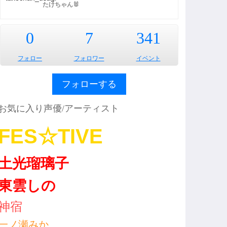
たけちゃん🐰
0
7
341
フォロー
フォロワー
イベント
フォローする
お気に入り声優/アーティスト
FES☆TIVE
土光瑠璃子
東雲しの
神宿
一ノ瀬みか