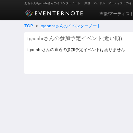
あちゃん/tgaonhrさんのイベンターノート
声優、アイドル、アーティストのイ
声優/アーティス
TOP
>
tgaonhrさんのイベンターノート
tgaonhrさんの参加予定イベント(近い順)
tgaonhrさんの直近の参加予定イベントはありません