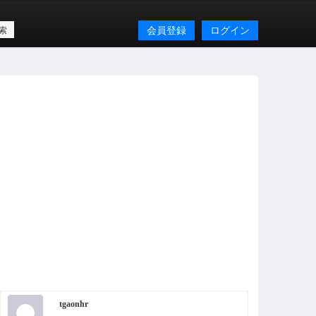
会員登録
ログイン
tgaonhr