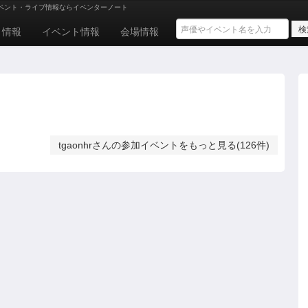
ベント・ライブ情報ならイベンターノート
ト情報
イベント情報
会場情報
tgaonhrさんの参加イベントをもっと見る(126件)