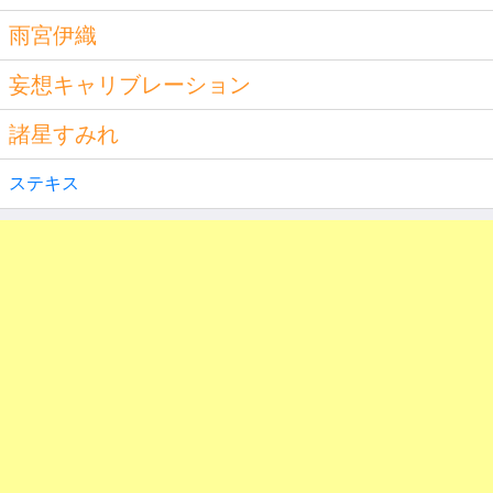
雨宮伊織
妄想キャリブレーション
諸星すみれ
ステキス