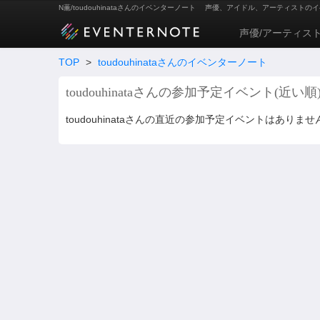
N薫/toudouhinataさんのイベンターノート
声優、アイドル、アーティストのイ
声優/アーティス
TOP
>
toudouhinataさんのイベンターノート
toudouhinataさんの参加予定イベント(近い順
toudouhinataさんの直近の参加予定イベントはありませ