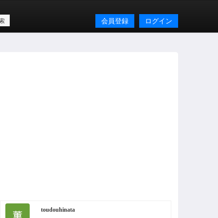
会員登録
ログイン
toudouhinata