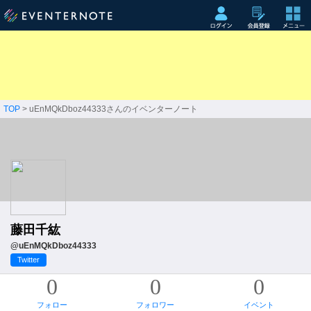
TOP
> uEnMQkDboz44333さんのイベンターノート
藤田千紘
@uEnMQkDboz44333
Twitter
0
0
0
フォロー
フォロワー
イベント