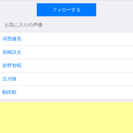
フォローする
お気に入りの声優
河西健吾
岩崎諒太
前野智昭
古川慎
駒田航