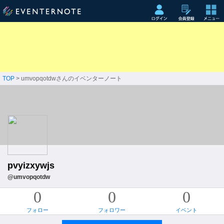
TOP
> umvopqotdwさんのイベンターノート
pvyizxywjs
@umvopqotdw
0
0
0
フォロー
フォロワー
イベント