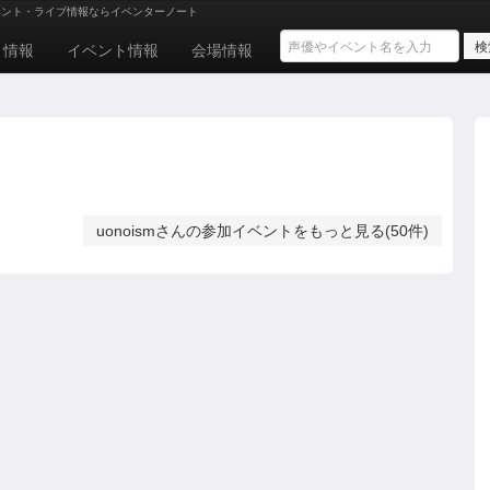
ベント・ライブ情報ならイベンターノート
ト情報
イベント情報
会場情報
uonoismさんの参加イベントをもっと見る(50件)