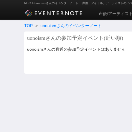
NOCHI/uonoismさんのイベンターノート
声優、アイドル、アーティストのイ
声優/アーティス
TOP
>
uonoismさんのイベンターノート
uonoismさんの参加予定イベント(近い順)
uonoismさんの直近の参加予定イベントはありません