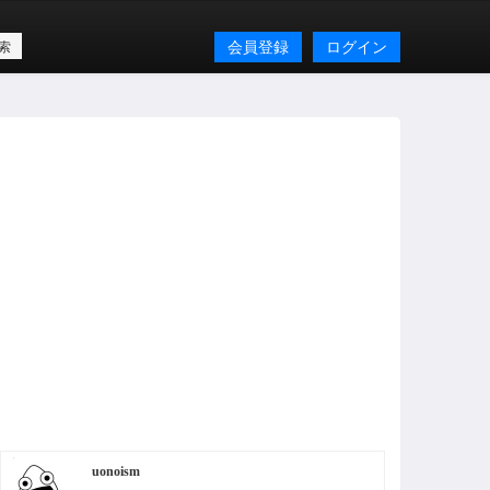
会員登録
ログイン
uonoism