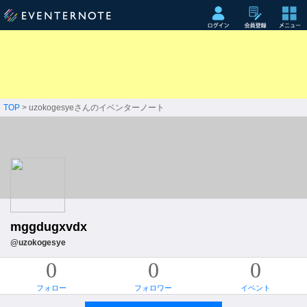
TOP
> uzokogesyeさんのイベンターノート
mggdugxvdx
@uzokogesye
0
0
0
フォロー
フォロワー
イベント