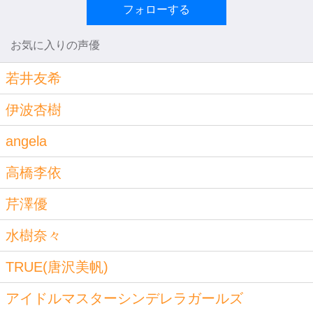
フォローする
お気に入りの声優
若井友希
伊波杏樹
angela
高橋李依
芹澤優
水樹奈々
TRUE(唐沢美帆)
アイドルマスターシンデレラガールズ