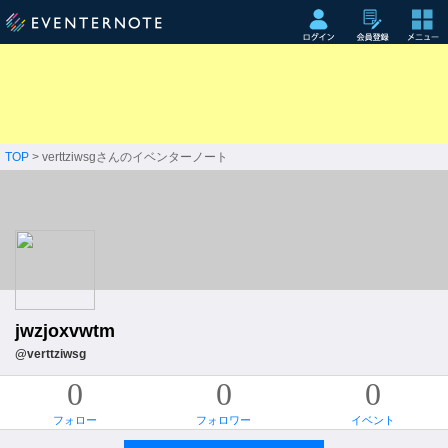
TOP
> verttziwsgさんのイベンターノート
jwzjoxvwtm
@verttziwsg
0
0
0
フォロー
フォロワー
イベント