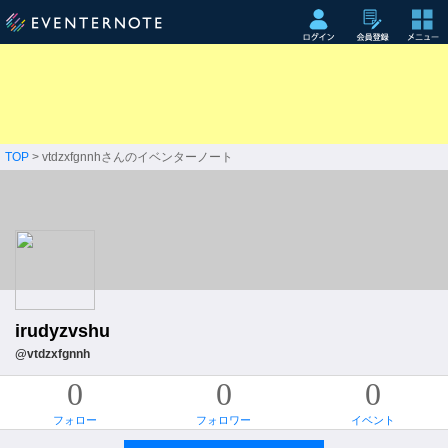
TOP
> vtdzxfgnnhさんのイベンターノート
irudyzvshu
@vtdzxfgnnh
0
0
0
フォロー
フォロワー
イベント