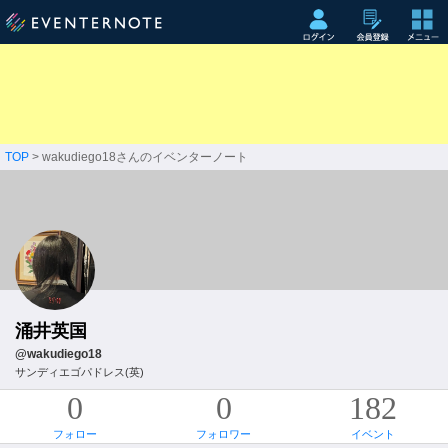
TOP
> wakudiego18さんのイベンターノート
涌井英国
@wakudiego18
サンディエゴパドレス(英)
0
0
182
フォロー
フォロワー
イベント