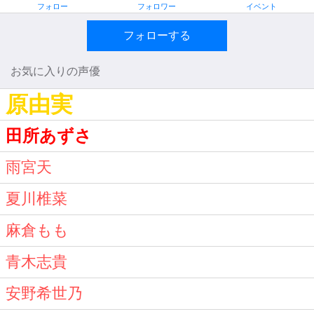
フォロー
フォロワー
イベント
フォローする
お気に入りの声優
原由実
田所あずさ
雨宮天
夏川椎菜
麻倉もも
青木志貴
安野希世乃