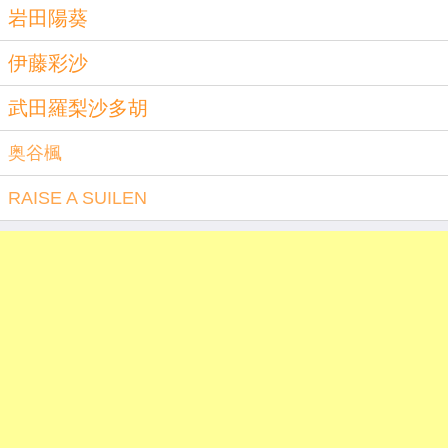
岩田陽葵
伊藤彩沙
武田羅梨沙多胡
奥谷楓
RAISE A SUILEN