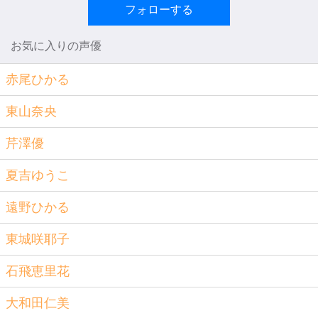
フォローする
お気に入りの声優
赤尾ひかる
東山奈央
芹澤優
夏吉ゆうこ
遠野ひかる
東城咲耶子
石飛恵里花
大和田仁美