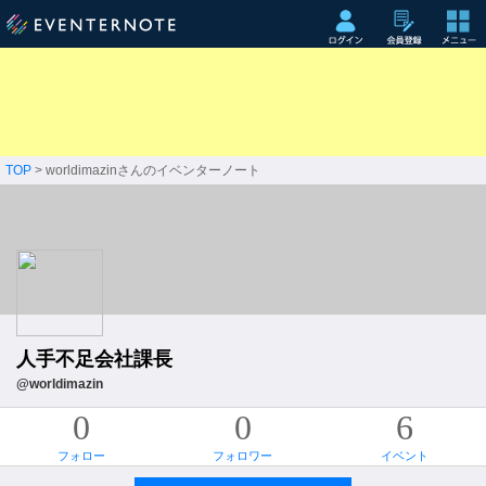
TOP
> worldimazinさんのイベンターノート
人手不足会社課長
@worldimazin
0
0
6
フォロー
フォロワー
イベント