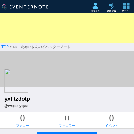
TOP
> wrqexiyquzさんのイベンターノート
yxfitzdotp
@wrqexiyquz
0
0
0
フォロー
フォロワー
イベント