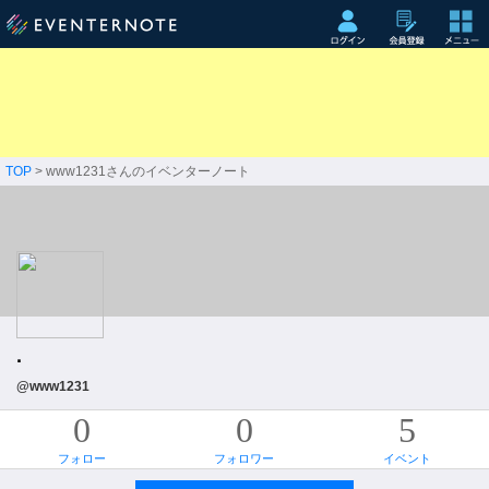
TOP
> www1231さんのイベンターノート
·
@www1231
0
0
5
フォロー
フォロワー
イベント