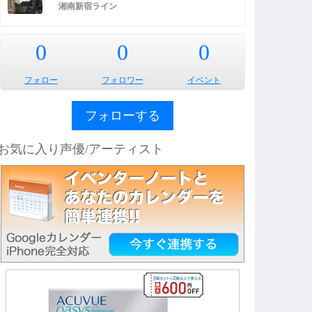
湘南新宿ライン
0
0
0
フォロー
フォロワー
イベント
フォローする
お気に入り声優/アーティスト