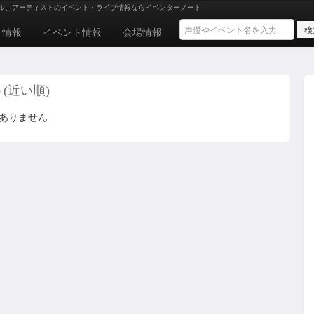
ル、アーティストのイベント・ライブ情報ならイベンターノート
ト情報
イベント情報
会場情報
ト(近い順)
トはありません