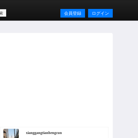
会員登録
ログイン
xianggangtianhengcun