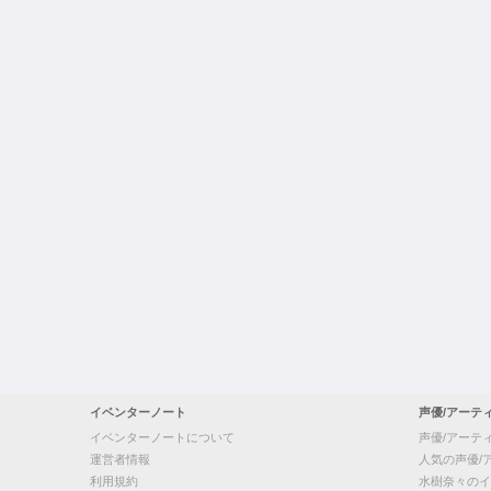
イベンターノート
声優/アーテ
イベンターノートについて
声優/アーテ
運営者情報
人気の声優/
利用規約
水樹奈々のイ