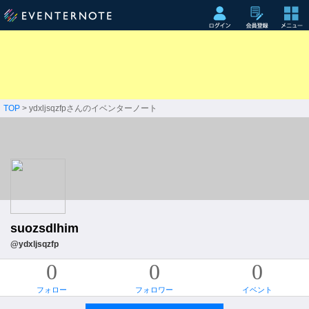
TOP
> ydxljsqzfpさんのイベンターノート
suozsdlhim
@ydxljsqzfp
0
0
0
フォロー
フォロワー
イベント