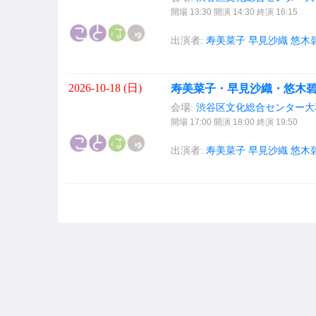
開場 13:30 開演 14:30 終演 16:15
出演者:
寿美菜子
早見沙織
悠木
2026-10-18 (
日
)
寿美菜子・早見沙織・悠木碧
会場:
渋谷区文化総合センター大
開場 17:00 開演 18:00 終演 19:50
出演者:
寿美菜子
早見沙織
悠木