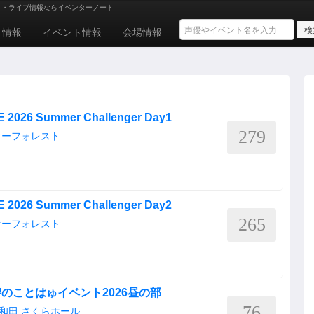
ト・ライブ情報ならイベンターノート
ト情報
イベント情報
会場情報
VE 2026 Summer Challenger Day1
279
ァーフォレスト
VE 2026 Summer Challenger Day2
265
ァーフォレスト
のことはゅイベント2026昼の部
76
和田 さくらホール