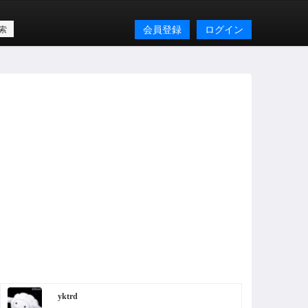
会員登録
ログイン
yktrd