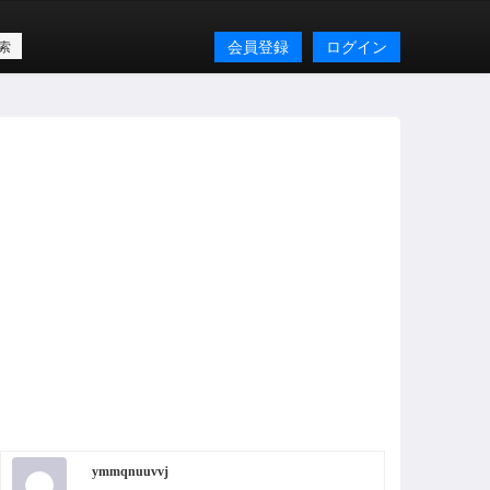
会員登録
ログイン
ymmqnuuvvj