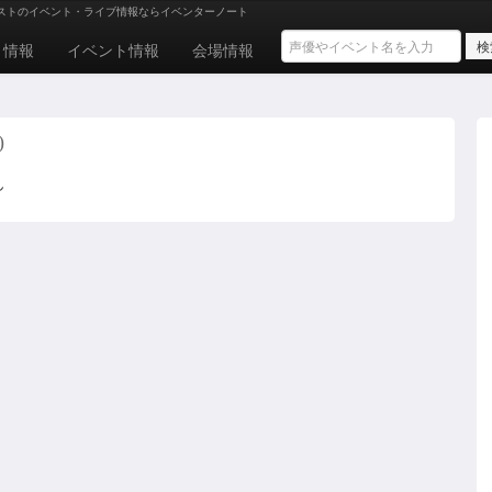
ストのイベント・ライブ情報ならイベンターノート
ト情報
イベント情報
会場情報
)
ん