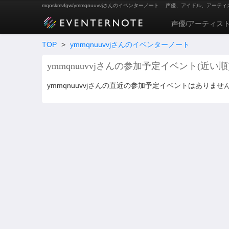
mqoskmvfgw/ymmqnuuvvjさんのイベンターノート
声優、アイドル、アーティ
声優/アーティス
TOP
>
ymmqnuuvvjさんのイベンターノート
ymmqnuuvvjさんの参加予定イベント(近い順
ymmqnuuvvjさんの直近の参加予定イベントはありませ