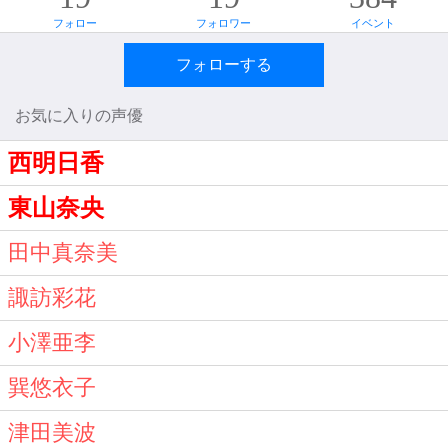
フォロー
フォロワー
イベント
フォローする
お気に入りの声優
西明日香
東山奈央
田中真奈美
諏訪彩花
小澤亜李
巽悠衣子
津田美波