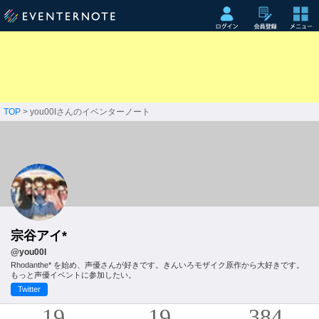
TOP
> you00Iさんのイベンターノート
宗谷アイ*
@you00I
Rhodanthe* を始め、声優さんが好きです。きんいろモザイク原作から大好きです。
もっと声優イベントに参加したい。
Twitter
19
19
384