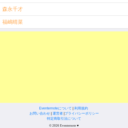
森永千才
福嶋晴菜
Eventernoteについて
|
利用規約
お問い合わせ
|
運営者
|
プライバシーポリシー
特定商取引法について
© 2026 Eventernote ♥