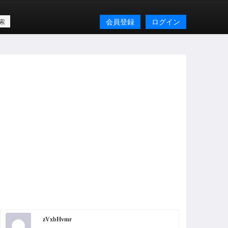
会員登録
ログイン
zVxbHvmr