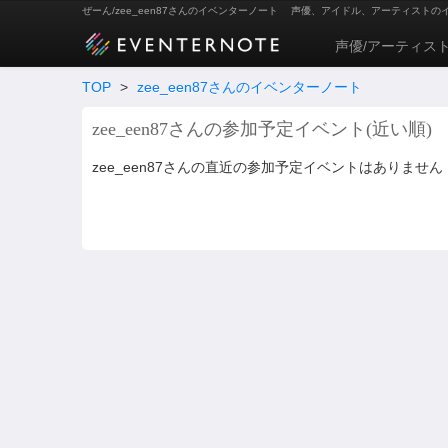
ぜーん/zee_een87さんのイベンターノート
声優、アイドル、アーティストの
声優/アーティス
TOP
>
zee_een87さんのイベンターノート
zee_een87さんの参加予定イベント(近い順)
zee_een87さんの直近の参加予定イベントはありません