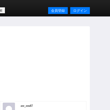
会員登録
ログイン
zee_een87