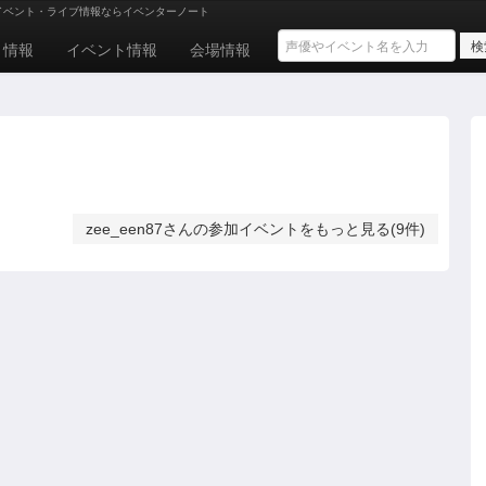
イベント・ライブ情報ならイベンターノート
ト情報
イベント情報
会場情報
zee_een87さんの参加イベントをもっと見る(9件)