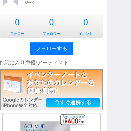
ジーク
0
0
0
フォロー
フォロワー
イベント
フォローする
お気に入り声優/アーティスト