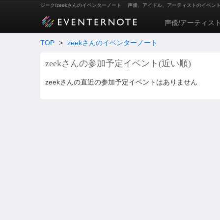
ジーク/zeekさんのイベンターノート
声優、アイドル、アーティストのイベン
声優/アーティス
TOP
>
zeekさんのイベンターノート
zeekさんの参加予定イベント(近い順)
zeekさんの直近の参加予定イベントはありません