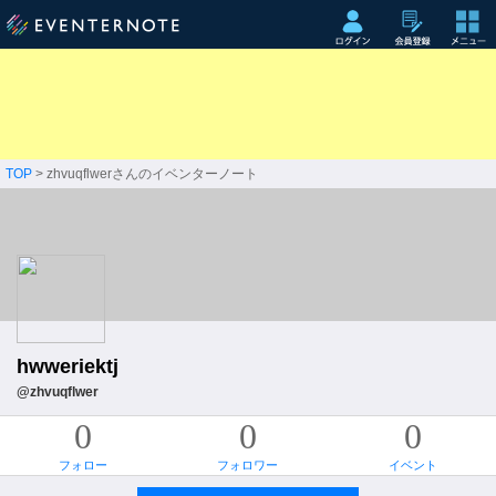
TOP
> zhvuqflwerさんのイベンターノート
hwweriektj
@zhvuqflwer
0
0
0
フォロー
フォロワー
イベント