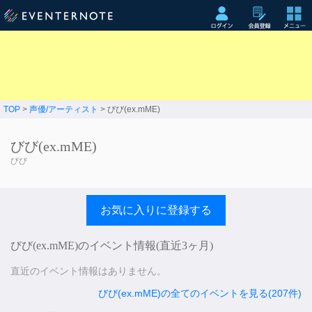
TOP
>
声優/アーティスト
> びび(ex.mME)
びび(ex.mME)
びび
お気に入りに登録する
びび(ex.mME)のイベント情報(直近3ヶ月)
直近のイベント情報はありません。
びび(ex.mME)の全てのイベントを見る(207件)