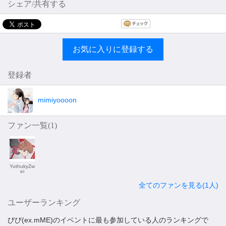
シェア/共有する
お気に入りに登録する
登録者
mimiyoooon
ファン一覧(
1
)
YuthukyZw
ei
全てのファンを見る(1人)
ユーザーランキング
びび(ex.mME)のイベントに最も参加している人のランキングで