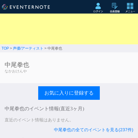
TOP
>
声優/アーティスト
> 中尾拳也
中尾拳也
なかおけんや
お気に入りに登録する
中尾拳也のイベント情報(直近3ヶ月)
直近のイベント情報はありません。
中尾拳也の全てのイベントを見る(237件)