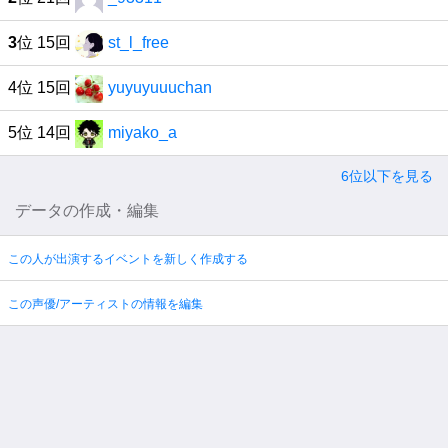
3
位 15回
st_l_free
4位 15回
yuyuyuuuchan
5位 14回
miyako_a
6位以下を見る
データの作成・編集
この人が出演するイベントを新しく作成する
この声優/アーティストの情報を編集