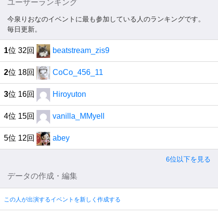
ユーザーランキング
今泉りおなのイベントに最も参加している人のランキングです。
毎日更新。
1
位 32回
beatstream_zis9
2
位 18回
CoCo_456_11
3
位 16回
Hiroyuton
4位 15回
vanilla_MMyell
5位 12回
abey
6位以下を見る
データの作成・編集
この人が出演するイベントを新しく作成する