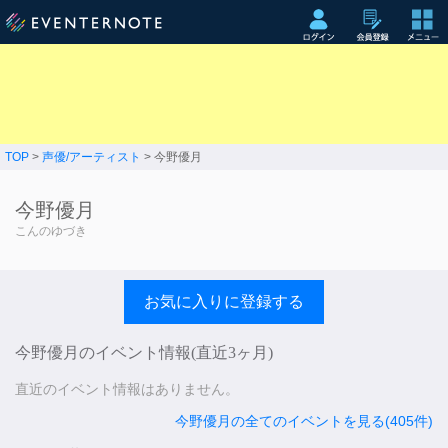
TOP
>
声優/アーティスト
> 今野優月
今野優月
こんのゆづき
お気に入りに登録する
今野優月のイベント情報(直近3ヶ月)
直近のイベント情報はありません。
今野優月の全てのイベントを見る(405件)