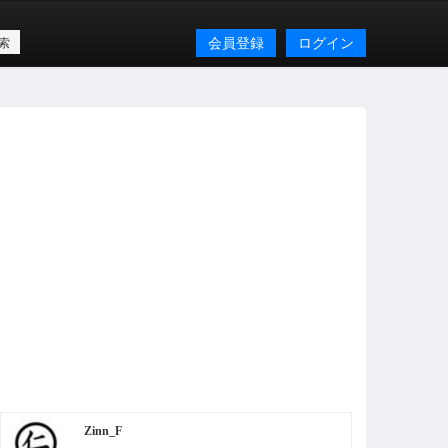
会員登録
ログイン
Zinn_F