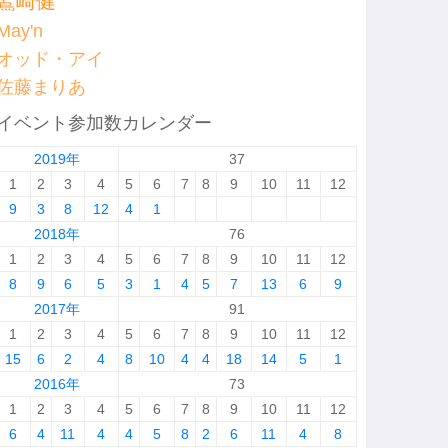
鷲崎健
May'n
オッド・アイ
佐藤まりあ
イベント参加数カレンダー
2019年
37
1
2
3
4
5
6
7
8
9
10
11
12
9
3
8
12
4
1
2018年
76
1
2
3
4
5
6
7
8
9
10
11
12
8
9
6
5
3
1
4
5
7
13
6
9
2017年
91
1
2
3
4
5
6
7
8
9
10
11
12
15
6
2
4
8
10
4
4
18
14
5
1
2016年
73
1
2
3
4
5
6
7
8
9
10
11
12
6
4
11
4
4
5
8
2
6
11
4
8