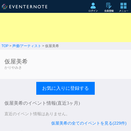
TOP
>
声優/アーティスト
> 仮屋美希
仮屋美希
かりやみき
お気に入りに登録する
仮屋美希のイベント情報(直近3ヶ月)
直近のイベント情報はありません。
仮屋美希の全てのイベントを見る(229件)