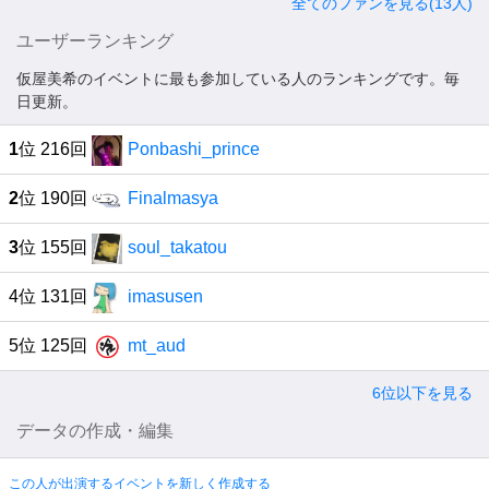
全てのファンを見る(13人)
ユーザーランキング
仮屋美希のイベントに最も参加している人のランキングです。毎
日更新。
1
位 216回
Ponbashi_prince
2
位 190回
Finalmasya
3
位 155回
soul_takatou
4位 131回
imasusen
5位 125回
mt_aud
6位以下を見る
データの作成・編集
この人が出演するイベントを新しく作成する