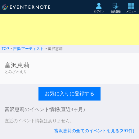
TOP
>
声優/アーティスト
> 富沢恵莉
富沢恵莉
とみざわえり
お気に入りに登録する
富沢恵莉のイベント情報(直近3ヶ月)
直近のイベント情報はありません。
富沢恵莉の全てのイベントを見る(391件)