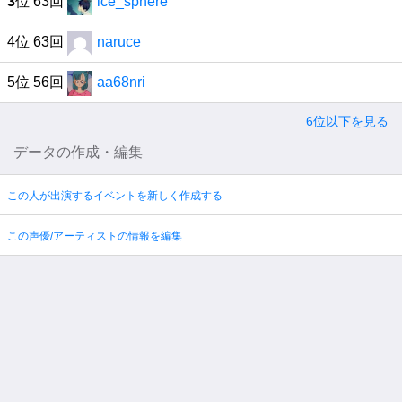
3
位 63回
ice_sphere
4位 63回
naruce
5位 56回
aa68nri
6位以下を見る
データの作成・編集
この人が出演するイベントを新しく作成する
この声優/アーティストの情報を編集