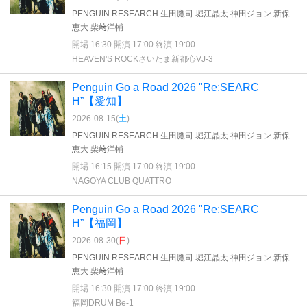
PENGUIN RESEARCH 生田鷹司 堀江晶太 神田ジョン 新保
恵大 柴﨑洋輔
開場 16:30 開演 17:00 終演 19:00
HEAVEN'S ROCKさいたま新都心VJ-3
Penguin Go a Road 2026 "Re:SEARC
H”【愛知】
2026-08-15(
土
)
PENGUIN RESEARCH 生田鷹司 堀江晶太 神田ジョン 新保
恵大 柴﨑洋輔
開場 16:15 開演 17:00 終演 19:00
NAGOYA CLUB QUATTRO
Penguin Go a Road 2026 "Re:SEARC
H”【福岡】
2026-08-30(
日
)
PENGUIN RESEARCH 生田鷹司 堀江晶太 神田ジョン 新保
恵大 柴﨑洋輔
開場 16:30 開演 17:00 終演 19:00
福岡DRUM Be-1