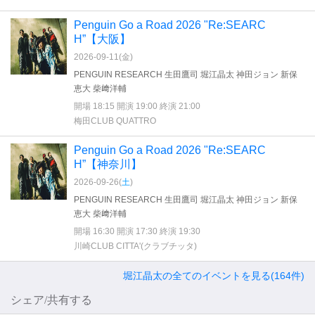
Penguin Go a Road 2026 "Re:SEARC
H”【大阪】
2026-09-11(
金
)
PENGUIN RESEARCH 生田鷹司 堀江晶太 神田ジョン 新保
恵大 柴﨑洋輔
開場 18:15 開演 19:00 終演 21:00
梅田CLUB QUATTRO
Penguin Go a Road 2026 "Re:SEARC
H”【神奈川】
2026-09-26(
土
)
PENGUIN RESEARCH 生田鷹司 堀江晶太 神田ジョン 新保
恵大 柴﨑洋輔
開場 16:30 開演 17:30 終演 19:30
川崎CLUB CITTA'(クラブチッタ)
堀江晶太の全てのイベントを見る(164件)
シェア/共有する