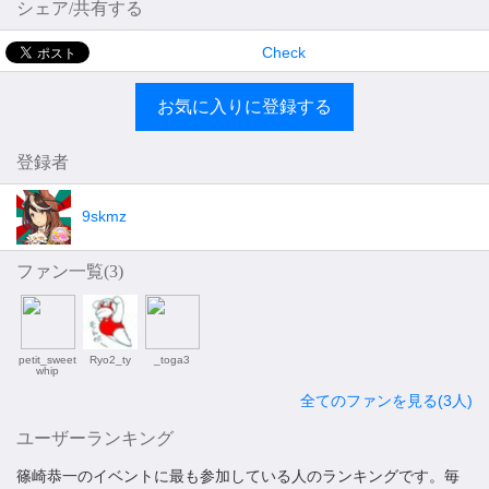
シェア/共有する
Check
お気に入りに登録する
登録者
9skmz
ファン一覧(
3
)
petit_sweet
Ryo2_ty
_toga3
whip
全てのファンを見る(3人)
ユーザーランキング
篠崎恭一のイベントに最も参加している人のランキングです。毎