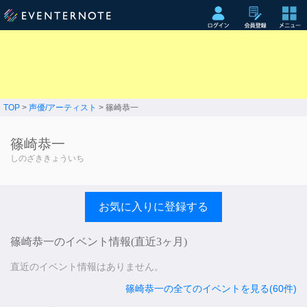
TOP
>
声優/アーティスト
> 篠崎恭一
篠崎恭一
しのざききょういち
お気に入りに登録する
篠崎恭一のイベント情報(直近3ヶ月)
直近のイベント情報はありません。
篠崎恭一の全てのイベントを見る(60件)