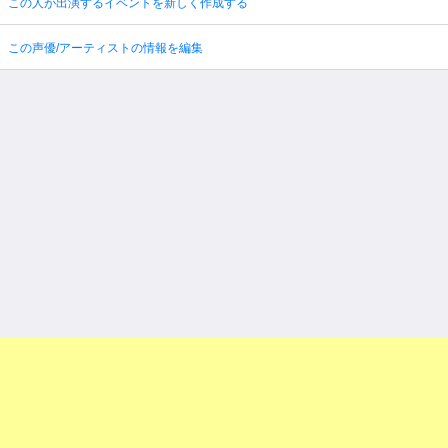
この人が出演するイベントを新しく作成する
この声優/アーティストの情報を編集