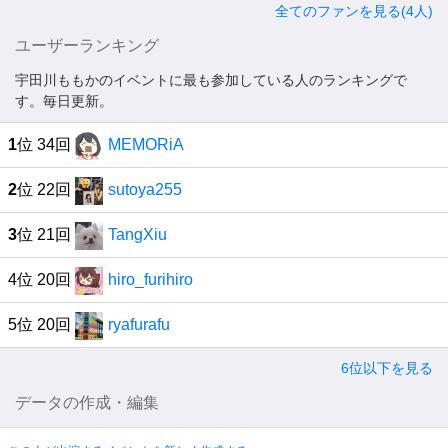
全てのファンを見る(4人)
ユーザーランキング
宇田川ももかのイベントに最も参加している人のランキングで
す。毎日更新。
1
位 34回
MEMORiA
2
位 22回
sutoya255
3
位 21回
TangXiu
4位 20回
hiro_furihiro
5位 20回
ryafurafu
6位以下を見る
データの作成・編集