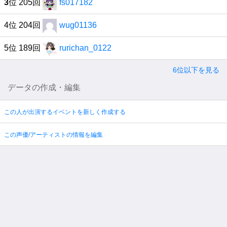
3
位 205回
fs017182
4位 204回
wug01136
5位 189回
rurichan_0122
6位以下を見る
データの作成・編集
この人が出演するイベントを新しく作成する
この声優/アーティストの情報を編集