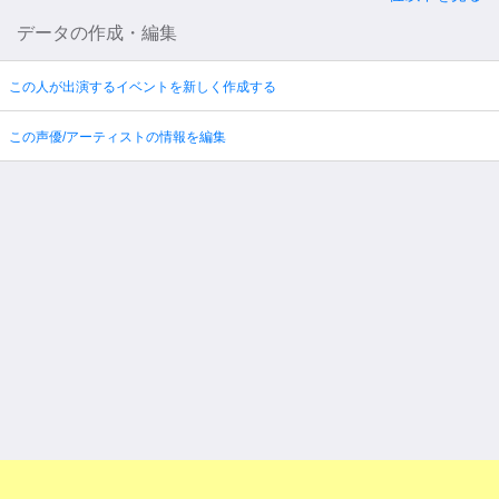
データの作成・編集
この人が出演するイベントを新しく作成する
この声優/アーティストの情報を編集