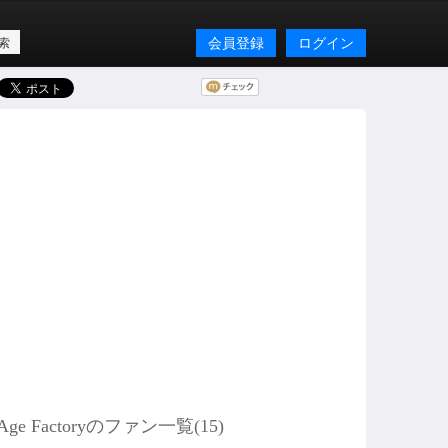
会員登録
ログイン
Age Factoryのファン一覧(
15
)