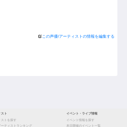
この声優/アーティストの情報を編集する
ィスト
イベント・ライブ情報
ィストを探す
イベント情報を探す
アーティストランキング
本日開催のイベント一覧