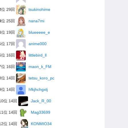
2
位 29回
tsukinohime
3
位 25回
nana7mi
4位 19回
blueeeee_e
5位 17回
anime000
6位 16回
littlebird_ll
7位 16回
maon_k_FM
8位 14回
tetsu_koro_pc
9位 14回
hfkjhchgxtj
10位 14回
Jack_R_00
11位 14回
Mag33699
12位 14回
KONMIO34