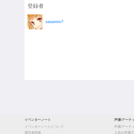
登録者
sasamix7
イベンターノート
声優/アーテ
イベンターノートについて
声優/アーテ
運営者情報
人気の声優/