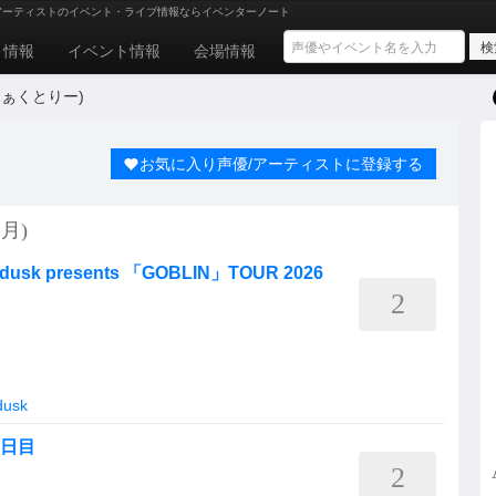
アーティストのイベント・ライブ情報ならイベンターノート
ト情報
イベント情報
会場情報
いじふぁくとりー)
お気に入り声優/アーティストに登録する
月)
ledusk presents 「GOBLIN」TOUR 2026
2
dusk
 2日目
2