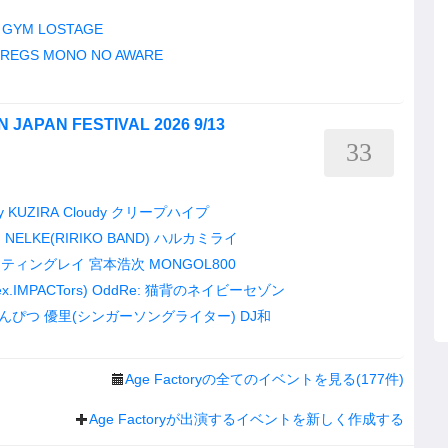
 GYM
LOSTAGE
DREGS
MONO NO AWARE
IN JAPAN FESTIVAL 2026 9/13
33
y
KUZIRA
Cloudy
クリープハイプ
こ
NELKE(RIRIKO BAND)
ハルカミライ
スティングレイ
宮本浩次
MONGOL800
ex.IMPACTors)
OddRe:
猫背のネイビーセゾン
んぴつ
優里(シンガーソングライター)
DJ和
Age Factoryの全てのイベントを見る(177件)
Age Factoryが出演するイベントを新しく作成する