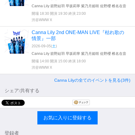
Canna Lily 箭野結羽 早坂莉寧 紫乃月姫咲 佐野櫻 椎名在音
開場 18:30 開演 19:30 終演 23:00
渋谷WWW X
Canna Lily 2nd ONE-MAN LIVE『枯れ歌の
情景』一部
2026-09-05(
土
)
Canna Lily 箭野結羽 早坂莉寧 紫乃月姫咲 佐野櫻 椎名在音
開場 14:00 開演 15:00 終演 18:00
渋谷WWW X
Canna Lilyの全てのイベントを見る(3件)
シェア/共有する
お気に入りに登録する
登録者