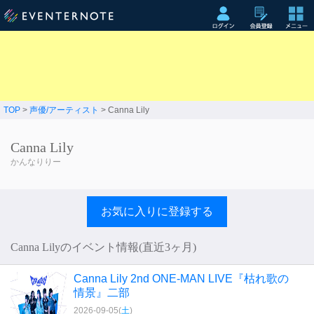
TOP
>
声優/アーティスト
> Canna Lily
Canna Lily
かんなりりー
お気に入りに登録する
Canna Lilyのイベント情報(直近3ヶ月)
Canna Lily 2nd ONE-MAN LIVE『枯れ歌の
情景』二部
2026-09-05(
土
)