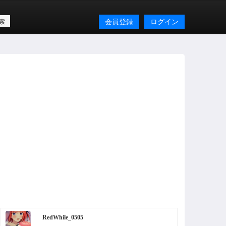
会員登録
ログイン
RedWhile_0505