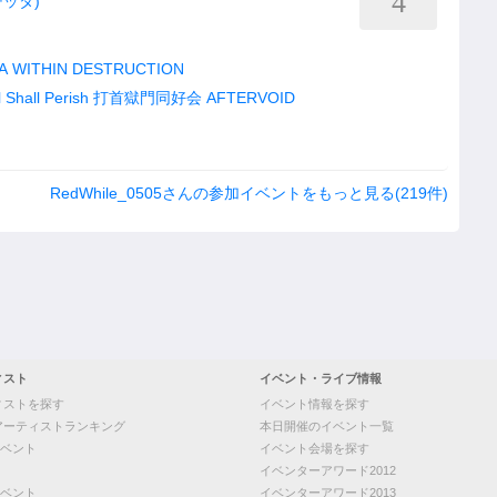
4
チッタ)
A
WITHIN DESTRUCTION
l Shall Perish
打首獄門同好会
AFTERVOID
RedWhile_0505さんの参加イベントをもっと見る(219件)
ィスト
イベント・ライブ情報
ィストを探す
イベント情報を探す
アーティストランキング
本日開催のイベント一覧
ベント
イベント会場を探す
イベンターアワード2012
ベント
イベンターアワード2013