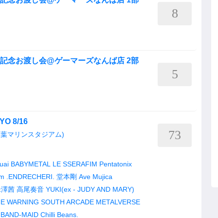
8
leリリース記念お渡し会@ゲーマーズなんば店 2部
5
YO 8/16
73
千葉マリンスタジアム)
uai
BABYMETAL
LE SSERAFIM
Pentatonix
um
.ENDRECHERI.
堂本剛
Ave Mujica
米澤茜
高尾奏音
YUKI(ex - JUDY AND MARY)
E WARNING
SOUTH ARCADE
METALVERSE
BAND-MAID
Chilli Beans.