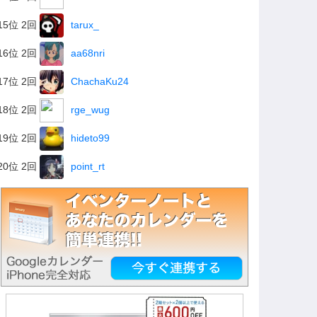
15位 2回
tarux_
16位 2回
aa68nri
17位 2回
ChachaKu24
18位 2回
rge_wug
19位 2回
hideto99
20位 2回
point_rt