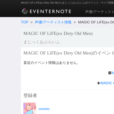
MAGIC OF LiFE(ex Dirty Old Men) (まじっくおぶらいふ)のイベント・ライブ情
声優/アーティス
TOP
>
声優/アーティスト情報
>
MAGIC OF LiFE(ex
MAGIC OF LiFE(ex Dirty Old Men)
まじっくおぶらいふ
MAGIC OF LiFE(ex Dirty Old Men
直近のイベント情報はありません。
M
MAGIC
登録者
oosoto