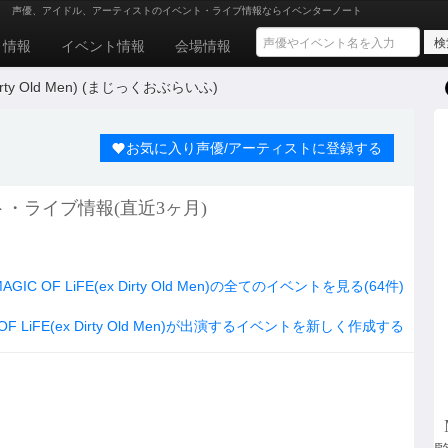
報
声優、アイドル、アーティストのイベント・ライブ情報ならイベンターノート
ト情報
イベント情報
会場情報
 Dirty Old Men) (まじっくおぶらいふ)
お気に入り声優/アーティストに登録する
)のイベント・ライブ情報(直近3ヶ月)
AGIC OF LiFE(ex Dirty Old Men)の全てのイベントを見る(64件)
 OF LiFE(ex Dirty Old Men)が出演するイベントを新しく作成する