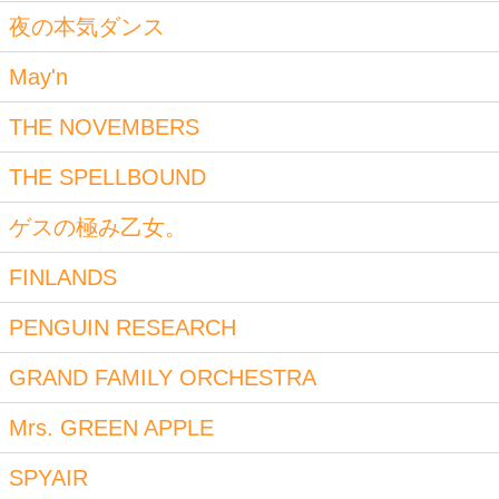
夜の本気ダンス
May'n
THE NOVEMBERS
THE SPELLBOUND
ゲスの極み乙女。
FINLANDS
PENGUIN RESEARCH
GRAND FAMILY ORCHESTRA
Mrs. GREEN APPLE
SPYAIR