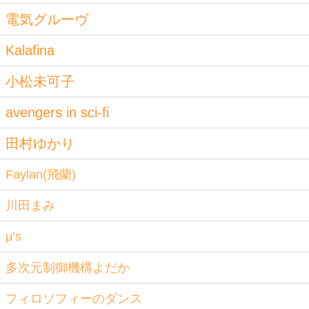
電気グルーヴ
Kalafina
小松未可子
avengers in sci-fi
田村ゆかり
Faylan(飛蘭)
川田まみ
μ’s
多次元制御機構よだか
フィロソフィーのダンス