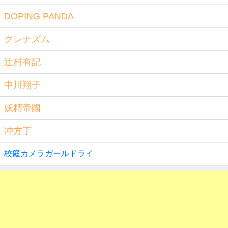
DOPING PANDA
クレナズム
辻村有記
中川翔子
妖精帝國
冲方丁
校庭カメラガールドライ