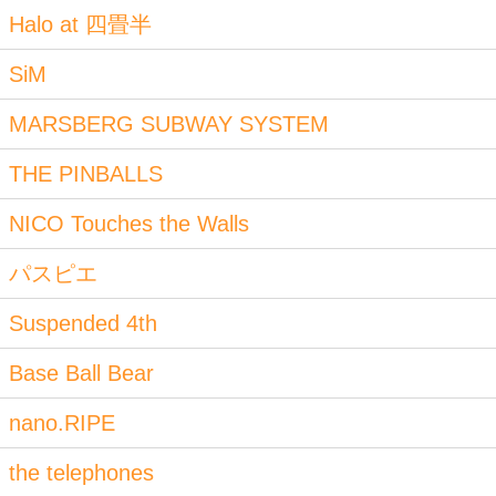
Halo at 四畳半
SiM
MARSBERG SUBWAY SYSTEM
THE PINBALLS
NICO Touches the Walls
パスピエ
Suspended 4th
Base Ball Bear
nano.RIPE
the telephones