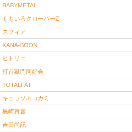
BABYMETAL
ももいろクローバーZ
スフィア
KANA-BOON
ヒトリエ
打首獄門同好会
TOTALFAT
キュウソネコカミ
黒崎真音
吉田尚記