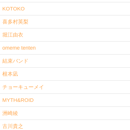
KOTOKO
喜多村英梨
堀江由衣
omeme tenten
結束バンド
根本凪
チョーキューメイ
MYTH&ROID
洲崎綾
古川貴之