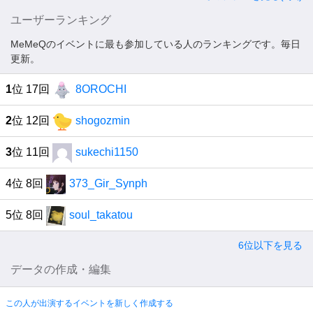
ユーザーランキング
MeMeQのイベントに最も参加している人のランキングです。毎日
更新。
1
位 17回
8OROCHI
2
位 12回
shogozmin
3
位 11回
sukechi1150
4位 8回
373_Gir_Synph
5位 8回
soul_takatou
6位以下を見る
データの作成・編集
この人が出演するイベントを新しく作成する