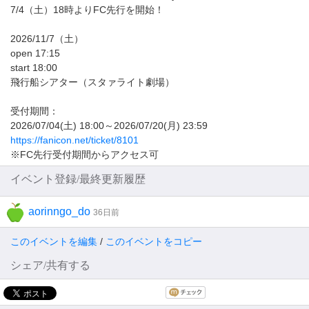
7/4（土）18時よりFC先行を開始！
️2026/11/7（土）
open 17:15
start 18:00
飛行船シアター（スタァライト劇場）
受付期間：
2026/07/04(土) 18:00～2026/07/20(月) 23:59
https://fanicon.net/ticket/8101
※FC先行受付期間からアクセス可
イベント登録/最終更新履歴
aorinngo_do
36日前
このイベントを編集
/
このイベントをコピー
シェア/共有する