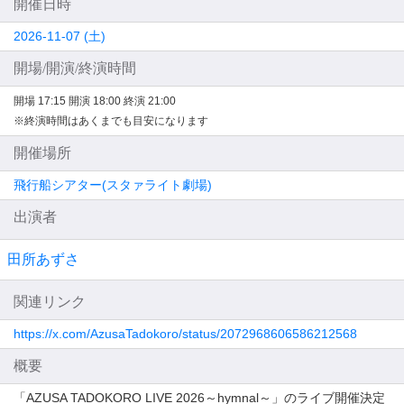
開催日時
2026-11-07 (土)
開場/開演/終演時間
開場 17:15
開演 18:00
終演 21:00
※終演時間はあくまでも目安になります
開催場所
飛行船シアター(スタァライト劇場)
出演者
田所あずさ
関連リンク
https://x.com/AzusaTadokoro/status/2072968606586212568
概要
「AZUSA TADOKORO LIVE 2026～hymnal～」のライブ開催決定