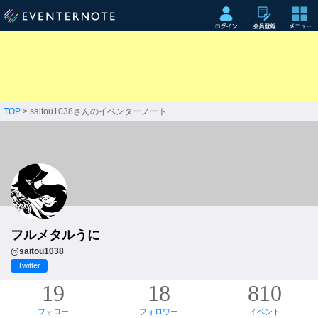
TOP
> saitou1038さんのイベンターノート
フルメタルうに
@saitou1038
Twitter
19
18
810
フォロー
フォロワー
イベント