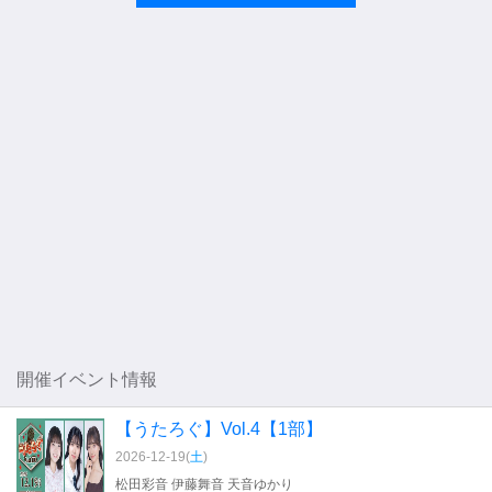
開催イベント情報
【うたろぐ】Vol.4【1部】
2026-12-19(
土
)
松田彩音 伊藤舞音 天音ゆかり