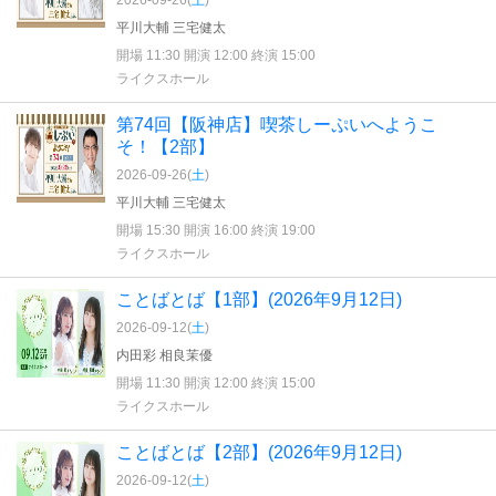
2026-09-26(
土
)
平川大輔 三宅健太
開場 11:30 開演 12:00 終演 15:00
ライクスホール
第74回【阪神店】喫茶しーぷいへようこ
そ！【2部】
2026-09-26(
土
)
平川大輔 三宅健太
開場 15:30 開演 16:00 終演 19:00
ライクスホール
ことばとば【1部】(2026年9月12日)
2026-09-12(
土
)
内田彩 相良茉優
開場 11:30 開演 12:00 終演 15:00
ライクスホール
ことばとば【2部】(2026年9月12日)
2026-09-12(
土
)