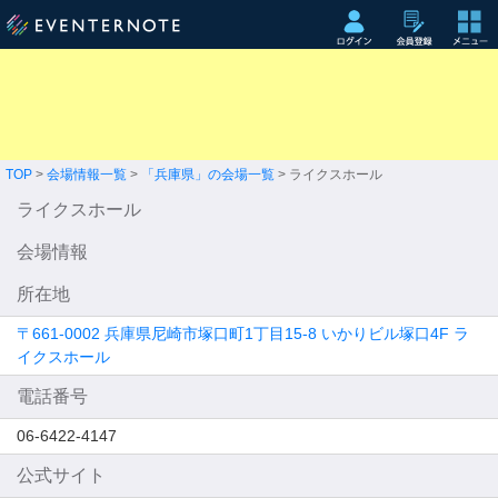
TOP
>
会場情報一覧
>
「兵庫県」の会場一覧
> ライクスホール
ライクスホール
会場情報
所在地
〒661-0002 兵庫県尼崎市塚口町1丁目15-8 いかりビル塚口4F ラ
イクスホール
電話番号
06-6422-4147
公式サイト