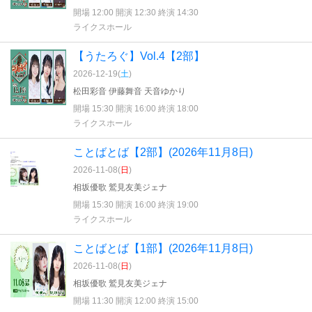
開場 12:00 開演 12:30 終演 14:30
ライクスホール
【うたろぐ】Vol.4【2部】
2026-12-19(
土
)
松田彩音 伊藤舞音 天音ゆかり
開場 15:30 開演 16:00 終演 18:00
ライクスホール
ことばとば【2部】(2026年11月8日)
2026-11-08(
日
)
相坂優歌 鷲見友美ジェナ
開場 15:30 開演 16:00 終演 19:00
ライクスホール
ことばとば【1部】(2026年11月8日)
2026-11-08(
日
)
相坂優歌 鷲見友美ジェナ
開場 11:30 開演 12:00 終演 15:00