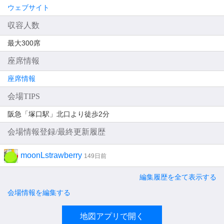
ウェブサイト
収容人数
最大300席
座席情報
座席情報
会場TIPS
阪急「塚口駅」北口より徒歩2分
会場情報登録/最終更新履歴
moonLstrawberry
149日前
編集履歴を全て表示する
会場情報を編集する
地図アプリで開く