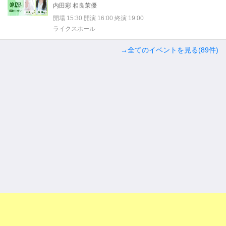
内田彩 相良茉優
開場 15:30 開演 16:00 終演 19:00
ライクスホール
→全てのイベントを見る(89件)