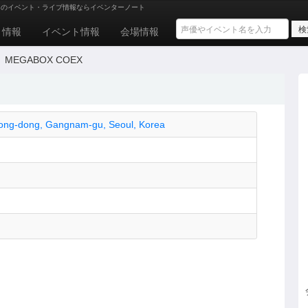
トのイベント・ライブ情報ならイベンターノート
ト情報
イベント情報
会場情報
MEGABOX COEX
ong-dong, Gangnam-gu, Seoul, Korea