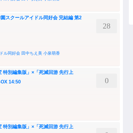
園スクールアイドル同好会 完結編 第2
28
ドル同好会
田中ちえ美
小泉萌香
 特別編集版」×「死滅回游 先行上
0
 14:50
 特別編集版」×「死滅回游 先行上