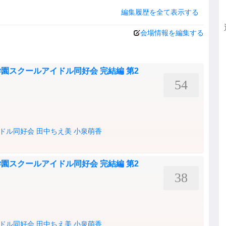
編集履歴を全て表示する
会場情報を編集する
園スクールアイドル同好会 完結編 第2
54
ドル同好会
田中ちえ美
小泉萌香
園スクールアイドル同好会 完結編 第2
38
ドル同好会
田中ちえ美
小泉萌香