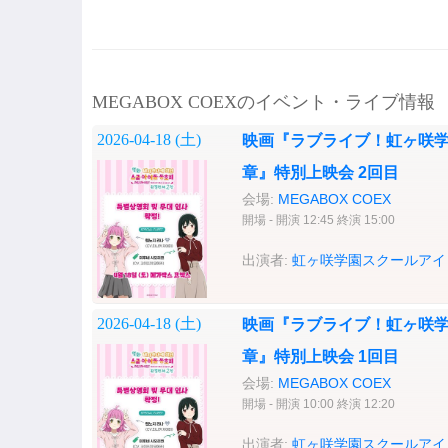
MEGABOX COEXのイベント・ライブ情報
2026-04-18 (
土
)
映画『ラブライブ！虹ヶ咲学
章』特別上映会 2回目
会場:
MEGABOX COEX
開場 - 開演 12:45 終演 15:00
出演者:
虹ヶ咲学園スクールアイ
2026-04-18 (
土
)
映画『ラブライブ！虹ヶ咲学
章』特別上映会 1回目
会場:
MEGABOX COEX
開場 - 開演 10:00 終演 12:20
出演者:
虹ヶ咲学園スクールアイ