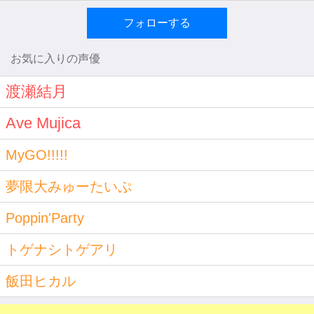
フォローする
お気に入りの声優
渡瀬結月
Ave Mujica
MyGO!!!!!
夢限大みゅーたいぷ
Poppin'Party
トゲナシトゲアリ
飯田ヒカル