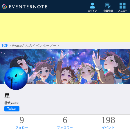
TOP
> Ayaseさんのイベンターノート
星
@Ayase
Twitter
9
6
198
フォロー
フォロワー
イベント