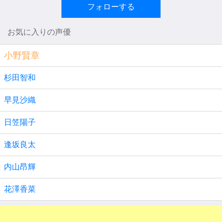
フォローする
お気に入りの声優
小野賢章
杉田智和
早見沙織
日笠陽子
逢坂良太
内山昂輝
花澤香菜