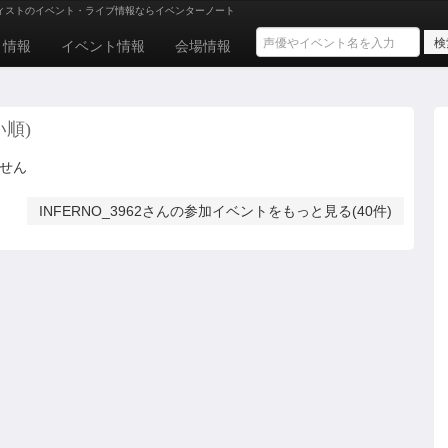
ィストのイベント・ライブ情報ならイベンターノート
ト情報
イベント情報
会場情報
い順)
ません
INFERNO_3962さんの参加イベントをもっと見る(40件)