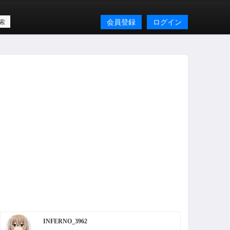
会員登録
ログイン
INFERNO_3962